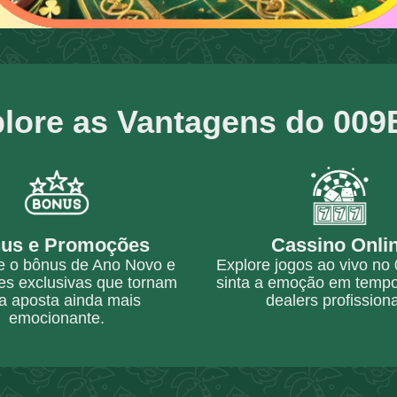
lore as Vantagens do 00
us e Promoções
Cassino Onli
e o bônus de Ano Novo e
Explore jogos ao vivo n
s exclusivas que tornam
sinta a emoção em tempo
a aposta ainda mais
dealers profissiona
emocionante.