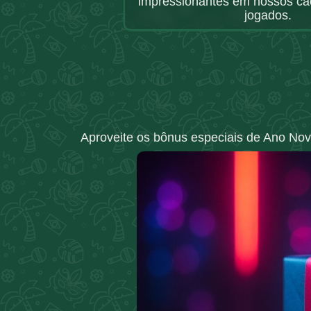
impressionantes em nossos ca
jogados.
Aproveite os bônus especiais de Ano Nov