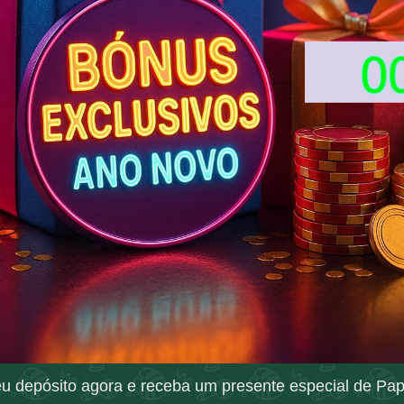
u depósito agora e receba um presente especial de Pap