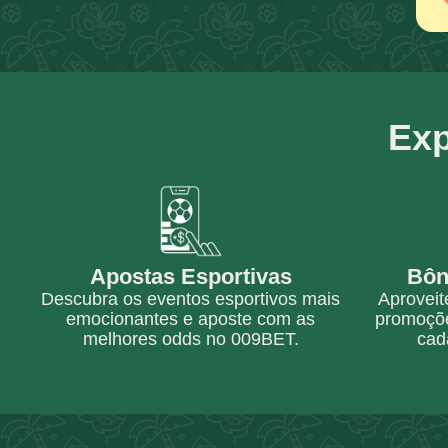
Exp
Apostas Esportivas
Bôn
Descubra os eventos esportivos mais
Aproveit
emocionantes e aposte com as
promoçõe
melhores odds no 009BET.
cad