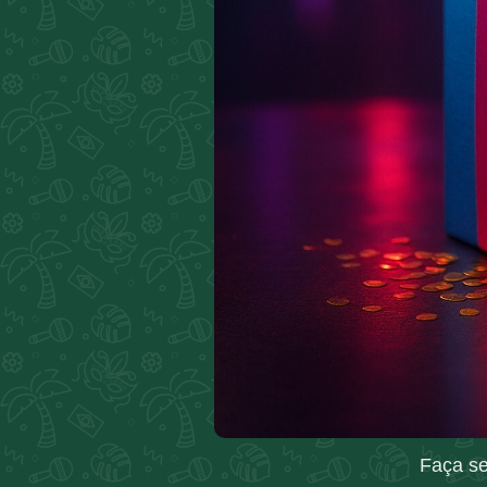
Faça se